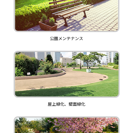
公園メンテナンス
屋上緑化、壁面緑化