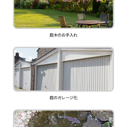
庭木のお手入れ
庭のガレージ化