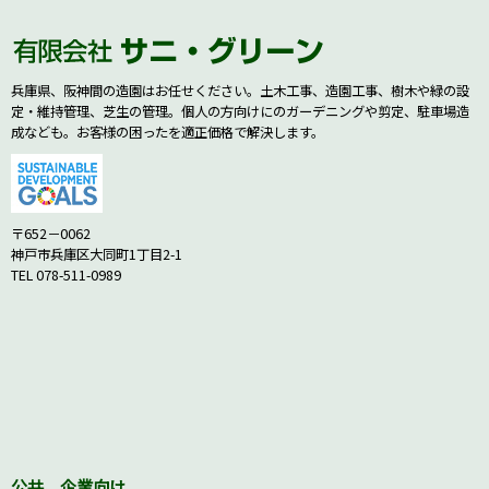
兵庫県、阪神間の造園はお任せください。土木工事、造園工事、樹木や緑の設
定・維持管理、芝生の管理。個人の方向けにのガーデニングや剪定、駐車場造
成なども。お客様の困ったを適正価格で解決します。
〒652－0062
神戸市兵庫区大同町1丁目2-1
TEL 078-511-0989
公共、企業向け