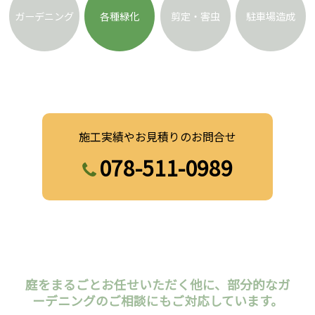
ガーデニング
各種緑化
剪定・害虫
駐車場造成
施工実績やお見積りのお問合せ
078-511-0989
庭をまるごとお任せいただく他に、部分的なガ
ーデニングのご相談にもご対応しています。