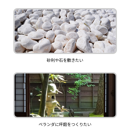
砂利や石を敷きたい
ベランダに坪庭をつくりたい